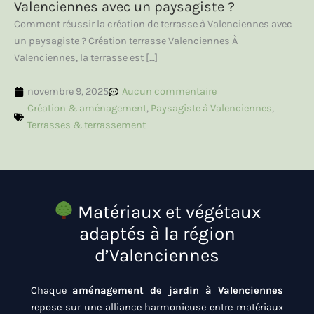
Valenciennes avec un paysagiste ?
Comment réussir la création de terrasse à Valenciennes avec
un paysagiste ? Création terrasse Valenciennes À
Valenciennes, la terrasse est […]
novembre 9, 2025
Aucun commentaire
Création & aménagement
,
Paysagiste à Valenciennes
,
Terrasses & terrassement
Matériaux et végétaux
adaptés à la région
d’Valenciennes
Chaque
aménagement de jardin à Valenciennes
repose sur une alliance harmonieuse entre matériaux