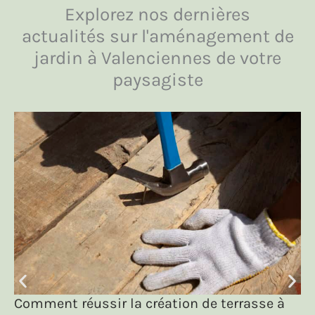
Explorez nos dernières
actualités sur l'aménagement de
jardin à Valenciennes de votre
paysagiste
Comment réussir la création de terrasse à