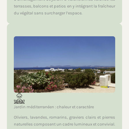
terrasses, balcons et patios en y intégrant la fraîcheur
du végétal sans surcharger l’espace.
Jardin méditerranéen : chaleur et caractère
Oliviers, lavandes, romarins, graviers clairs et pierres
naturelles composent un cadre lumineux et convivial.