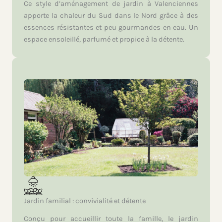
Ce style d’aménagement de jardin à Valenciennes
apporte la chaleur du Sud dans le Nord grâce à des
essences résistantes et peu gourmandes en eau. Un
espace ensoleillé, parfumé et propice à la détente.
Jardin familial : convivialité et détente
Conçu pour accueillir toute la famille, le jardin