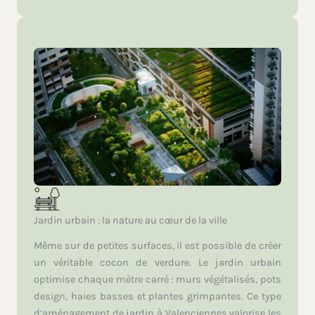
Jardin urbain : la nature au cœur de la ville
Même sur de petites surfaces, il est possible de créer
un véritable cocon de verdure. Le jardin urbain
optimise chaque mètre carré : murs végétalisés, pots
design, haies basses et plantes grimpantes. Ce type
d’aménagement de jardin à Valenciennes valorise les