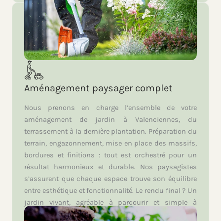
Aménagement paysager complet
Nous prenons en charge l’ensemble de votre
aménagement de jardin à Valenciennes, du
terrassement à la dernière plantation. Préparation du
terrain, engazonnement, mise en place des massifs,
bordures et finitions : tout est orchestré pour un
résultat harmonieux et durable. Nos paysagistes
s’assurent que chaque espace trouve son équilibre
entre esthétique et fonctionnalité. Le rendu final ? Un
jardin vivant, agréable à parcourir et simple à
entretenir, qui valorise durablement votre propriété.