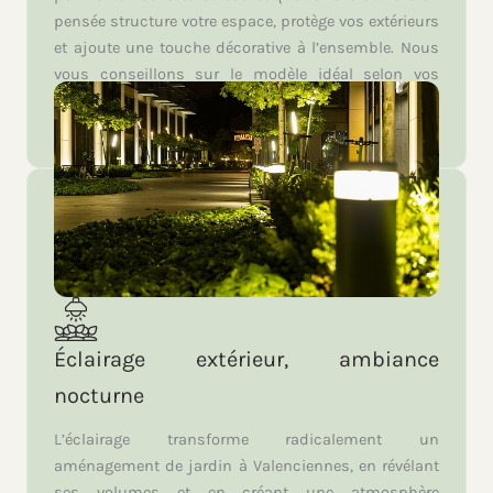
pensée structure votre espace, protège vos extérieurs
et ajoute une touche décorative à l’ensemble. Nous
vous conseillons sur le modèle idéal selon vos
besoins : intimité, sécurité ou simple mise en valeur
de votre aménagement de jardin à Valenciennes.
Éclairage extérieur, ambiance
nocturne
L’éclairage transforme radicalement un
aménagement de jardin à Valenciennes, en révélant
ses volumes et en créant une atmosphère