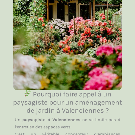
Pourquoi faire appel à un
paysagiste pour un aménagement
de jardin à Valenciennes ?
Un
paysagiste à Valenciennes
ne se limite pas à
l’entretien des espaces verts.
C’est un véritable concepteur d’ambiances