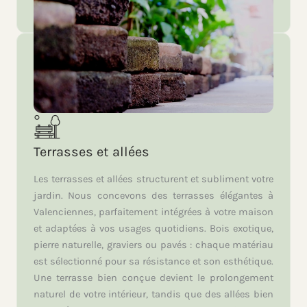
Terrasses et allées
Les terrasses et allées structurent et subliment votre
jardin. Nous concevons des terrasses élégantes à
Valenciennes, parfaitement intégrées à votre maison
et adaptées à vos usages quotidiens. Bois exotique,
pierre naturelle, graviers ou pavés : chaque matériau
est sélectionné pour sa résistance et son esthétique.
Une terrasse bien conçue devient le prolongement
naturel de votre intérieur, tandis que des allées bien