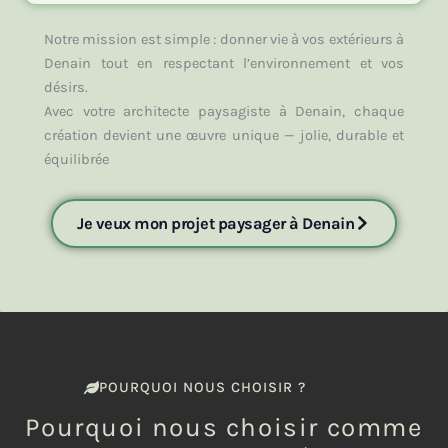
Notre mission est simple : donner vie à vos extérieurs à
Denain tout en respectant l’environnement et vos
désirs.
Avec votre architecte paysagiste
à Denain
, chaque
création devient une œuvre unique — jolie, durable et
équilibrée
Je veux mon projet paysager à Denain
POURQUOI NOUS CHOISIR ?
Pourquoi nous choisir comme