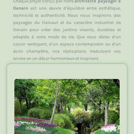
Chaque projet conçu par notre
architecte paysager à
Denain
est une œuvre d’équilibre entre esthétique,
technicité et authenticité. Nous nous inspirons des
paysages du Hainaut et du caractère industriel de
Denain pour créer des jardins vivants, durables et
adaptés à votre mode de vie. Que vous rêviez d’un
cocon verdoyant, d’un espace contemporain ou d’un
écrin champêtre, nos réalisations traduisent vos
envies en un décor harmonieux et inspirant.