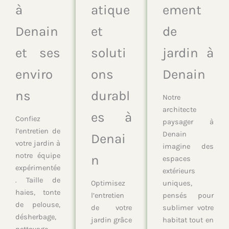
à
atique
ement
Denain
et
de
et ses
soluti
jardin à
enviro
ons
Denain
ns
durabl
Notre
architecte
es à
Confiez
paysager à
l’entretien de
Denain
Denai
votre jardin à
imagine des
notre équipe
n
espaces
expérimentée
extérieurs
. Taille de
Optimisez
uniques,
haies, tonte
l’entretien
pensés pour
de pelouse,
de votre
sublimer votre
désherbage,
jardin grâce
habitat tout en