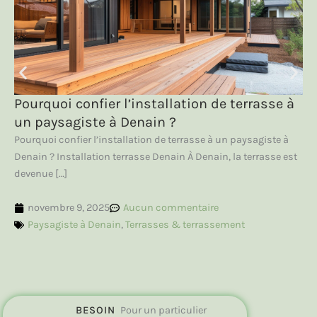
Pourquoi confier l’installation de terrasse à
un paysagiste à Denain ?
Pourquoi confier l’installation de terrasse à un paysagiste à
Denain ? Installation terrasse Denain À Denain, la terrasse est
devenue […]
novembre 9, 2025
Aucun commentaire
Paysagiste à Denain
,
Terrasses & terrassement
BESOIN
Pour un particulier