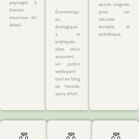
paysager à
.
œuvre soignée,
Denain
Économiqu
pour un
soucieux du
es,
résultat
détail.
écologique
durable et
s et
esthétique.
pratiques,
elles vous
assurent
un jardin
verdoyant
tout au long
de l’année,
sans effort.