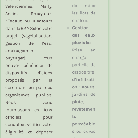
de limiter
Valenciennes, Marly,
les îlots de
Anzin, Bruay-sur-
chaleur.
l’Escaut ou alentours
Gestion
dans le 62 ? Selon votre
des eaux
projet (végétalisation,
pluviales
gestion de l’eau,
Prise en
aménagement
charge
paysager), vous
partielle de
pouvez bénéficier de
dispositifs
dispositifs d’aides
d’infiltrati
proposés par la
on
:
noues
,
commune ou par des
jardins de
organismes publics.
pluie
,
Nous vous
revêtemen
fournissons les liens
ts
officiels pour
perméable
consulter, vérifier votre
s
ou cuves
éligibilité et déposer