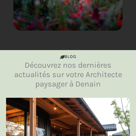
BLOG
Découvrez nos dernières
actualités sur votre Architecte
paysager à Denain