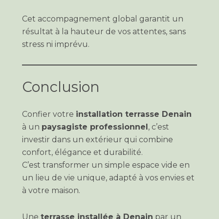
Cet accompagnement global garantit un
résultat à la hauteur de vos attentes, sans
stress ni imprévu.
Conclusion
Confier votre
installation terrasse Denain
à un
paysagiste professionnel
, c’est
investir dans un extérieur qui combine
confort, élégance et durabilité.
C’est transformer un simple espace vide en
un lieu de vie unique, adapté à vos envies et
à votre maison.
Une
terrasse installée à Denain
par un