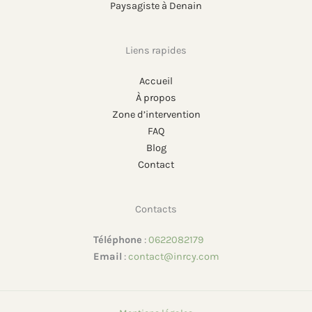
Paysagiste à Denain
Liens rapides
Accueil
À propos
Zone d’intervention
FAQ
Blog
Contact
Contacts
Téléphone
:
0622082179
Email
:
contact@inrcy.com