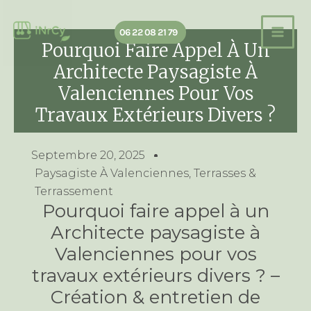
Aller
au
06 22 08 21 79
contenu
Pourquoi Faire Appel À Un
Architecte Paysagiste À
Valenciennes Pour Vos
Travaux Extérieurs Divers ?
Septembre 20, 2025
Paysagiste À Valenciennes
,
Terrasses &
Terrassement
Pourquoi faire appel à un
Architecte paysagiste à
Valenciennes pour vos
travaux extérieurs divers ? –
Création & entretien de