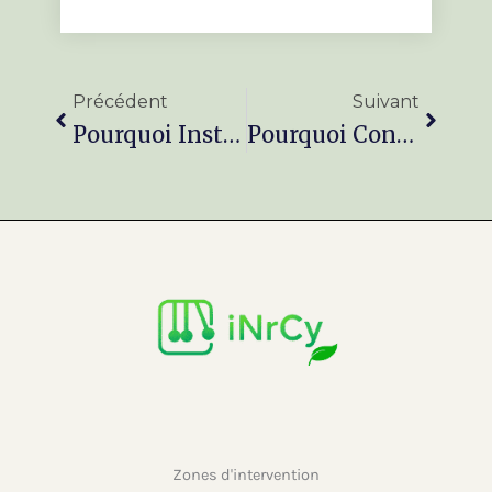
Précédent
Suivan
Précédent
Suivant
Pourquoi Installer Une Pose De Clôtures Ou Une Terrasse À Valenciennes Dans Son Jardin ?
Pourquoi Confier La Taille & Élagage Et L’abattage De Vos Arbres À Un Jardinier À Valenciennes ?
Zones d'intervention