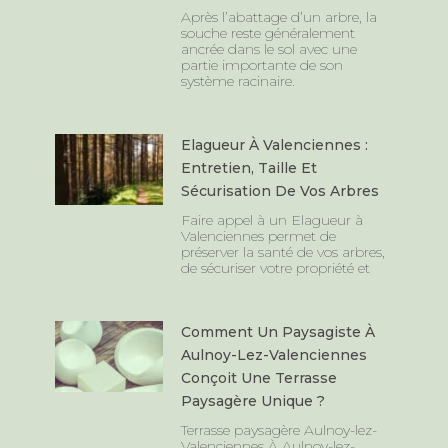
Après l’abattage d’un arbre, la
souche reste généralement
ancrée dans le sol avec une
partie importante de son
système racinaire.
Elagueur À Valenciennes :
Entretien, Taille Et
Sécurisation De Vos Arbres
Faire appel à un Elagueur à
Valenciennes permet de
préserver la santé de vos arbres,
de sécuriser votre propriété et
Comment Un Paysagiste À
Aulnoy-Lez-Valenciennes
Conçoit Une Terrasse
Paysagère Unique ?
Terrasse paysagère Aulnoy-lez-
Valenciennes À Aulnoy-lez-