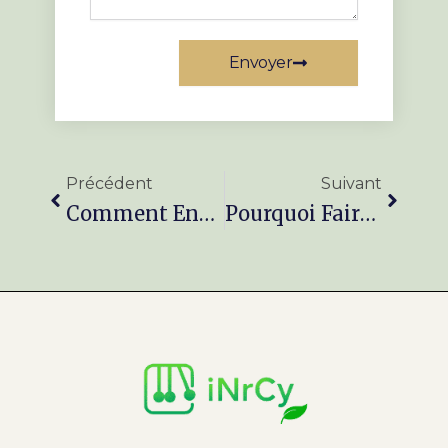
Envoyer
Précédent
Suivan
Précédent
Suivant
Comment Entretenir Son Jardin À Valenciennes Toute L’année ?
Pourquoi Faire Appel À Un Architecte Paysagiste À Valenciennes Pour Vos Travaux Extérieurs Divers ?