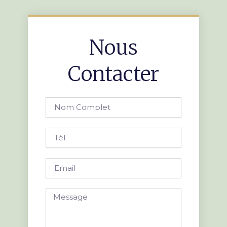
Nous
Contacter
Nom
complet
Tél
Email
Message